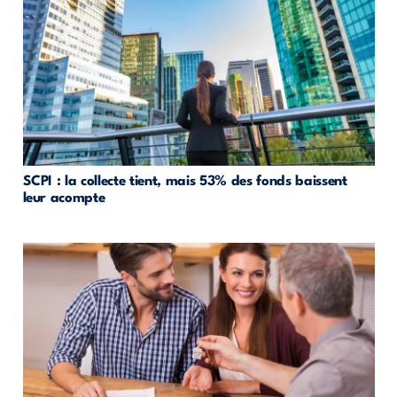
SCPI : la collecte tient, mais 53% des fonds baissent
leur acompte