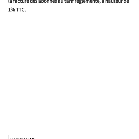
la facture des abonnés au tarif réglementé, à hauteur de
1% TTC.