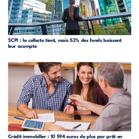
SCPI : la collecte tient, mais 53% des fonds baissent
leur acompte
Crédit immobilier : 10 594 euros de plus par prêt en