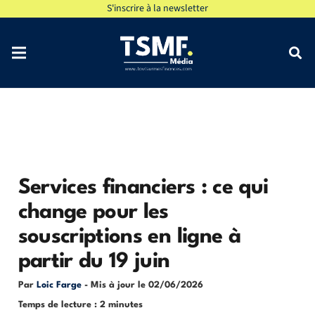
S'inscrire à la newsletter
Services financiers : ce qui
change pour les
souscriptions en ligne à
partir du 19 juin
Par
Loic Farge
- Mis à jour le
02/06/2026
Temps de lecture : 2 minutes