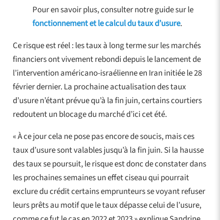
Pour en savoir plus, consulter notre guide sur le
fonctionnement et le calcul du taux d’usure
.
Ce risque est réel : les taux à long terme sur les marchés
financiers ont vivement rebondi depuis le lancement de
l’intervention américano-israélienne en Iran initiée le 28
février dernier. La prochaine actualisation des taux
d’usure n’étant prévue qu’à la fin juin, certains courtiers
redoutent un blocage du marché d’ici cet été.
« À ce jour cela ne pose pas encore de soucis, mais ces
taux d’usure sont valables jusqu’à la fin juin. Si la hausse
des taux se poursuit, le risque est donc de constater dans
les prochaines semaines un effet ciseau qui pourrait
exclure du crédit certains emprunteurs se voyant refuser
leurs prêts au motif que le taux dépasse celui de l’usure,
comme ce fut le cas en 2022 et 2023 » explique Sandrine