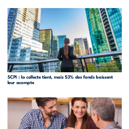
SCPI : la collecte tient, mais 53% des fonds baissent
leur acompte