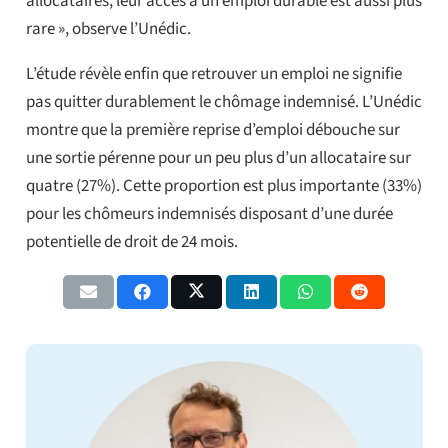
allocataires, leur accès à un emploi durable est aussi plus
rare », observe l’Unédic.
L’étude révèle enfin que retrouver un emploi ne signifie
pas quitter durablement le chômage indemnisé. L’Unédic
montre que la première reprise d’emploi débouche sur
une sortie pérenne pour un peu plus d’un allocataire sur
quatre (27%). Cette proportion est plus importante (33%)
pour les chômeurs indemnisés disposant d’une durée
potentielle de droit de 24 mois.