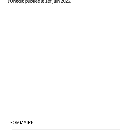
l’Unédic publiée le 1er juin 2026.
SOMMAIRE