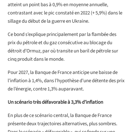
atteint un point bas à 0,9% en moyenne annuelle,
contrastant avec le pic constaté en 2022 (+ 5,9%) dans le
sillage du début de la guerre en Ukraine.
Ce bond s’explique principalement par la flambée des
prix du pétrole et du gaz consécutive au blocage du
détroit d’Ormuz, par où transite un baril de pétrole sur
cinq produit dans le monde.
Pour 2027, la Banque de France anticipe une baisse de
l’inflation à 1,4%, dans l’hypothèse d’une détente des prix
de l’énergie, contre 1,3% auparavant.
Un scénario très défavorable à 3,3% d’inflation
En plus de ce scénario central, la Banque de France
présente deux trajectoires alternatives, plus sombres.
Dans le scénario « défavorable », qui se fonde sur une