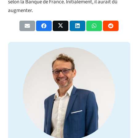
selon la Banque de France. Initialement, il aurait dû
augmenter.