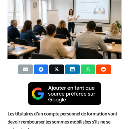
Les titulaires d’un compte personnel de formation vont
devoir rembourser les sommes mobilisées s’ils ne se