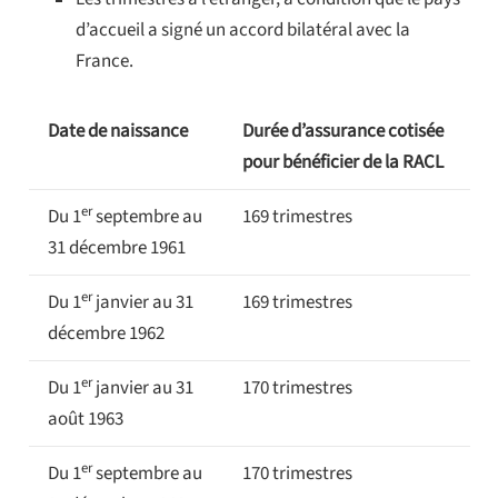
d’accueil a signé un accord bilatéral avec la
France.
Date de naissance
Durée d’assurance cotisée
pour bénéficier de la RACL
er
Du 1
septembre au
169 trimestres
31 décembre 1961
er
Du 1
janvier au 31
169 trimestres
décembre 1962
er
Du 1
janvier au 31
170 trimestres
août 1963
er
Du 1
septembre au
170 trimestres