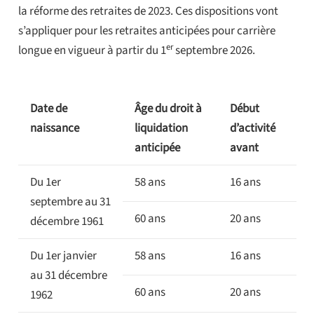
la réforme des retraites de 2023. Ces dispositions vont
s’appliquer pour les retraites anticipées pour carrière
er
longue en vigueur à partir du 1
septembre 2026.
Date de
Âge du droit à
Début
naissance
liquidation
d’activité
anticipée
avant
Du 1er
58 ans
16 ans
septembre au 31
60 ans
20 ans
décembre 1961
Du 1er janvier
58 ans
16 ans
au 31 décembre
60 ans
20 ans
1962