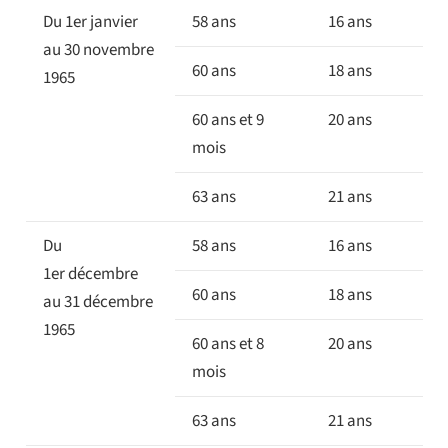
Du 1er janvier
58 ans
16 ans
au 30 novembre
60 ans
18 ans
1965
60 ans et 9
20 ans
mois
63 ans
21 ans
Du
58 ans
16 ans
1er décembre
60 ans
18 ans
au 31 décembre
1965
60 ans et 8
20 ans
mois
63 ans
21 ans