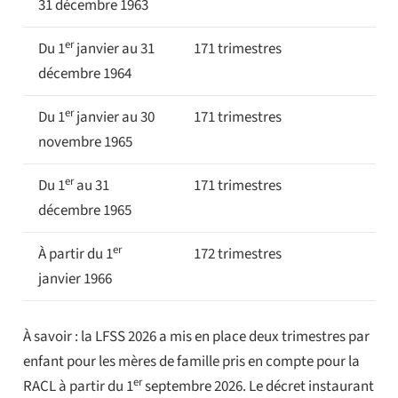
31 décembre 1963
er
Du 1
janvier au 31
171 trimestres
décembre 1964
er
Du 1
janvier au 30
171 trimestres
novembre 1965
er
Du 1
au 31
171 trimestres
décembre 1965
er
À partir du 1
172 trimestres
janvier 1966
À savoir : la LFSS 2026 a mis en place deux trimestres par
enfant pour les mères de famille pris en compte pour la
er
RACL à partir du 1
septembre 2026. Le décret instaurant