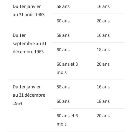
Du 1er janvier
58 ans
16 ans
au 31 août 1963
60 ans
20 ans
Du 1er
58 ans
16 ans
septembre au 31
60 ans
18 ans
décembre 1963
60 ans et 3
20 ans
mois
Du 1er janvier
58 ans
16 ans
au 31 décembre
60 ans
18 ans
1964
60 ans et 6
20 ans
mois