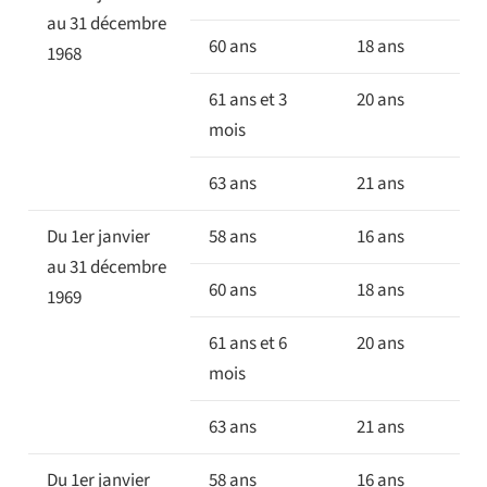
au 31 décembre
60 ans
18 ans
1968
61 ans et 3
20 ans
mois
63 ans
21 ans
Du 1er janvier
58 ans
16 ans
au 31 décembre
60 ans
18 ans
1969
61 ans et 6
20 ans
mois
63 ans
21 ans
Du 1er janvier
58 ans
16 ans