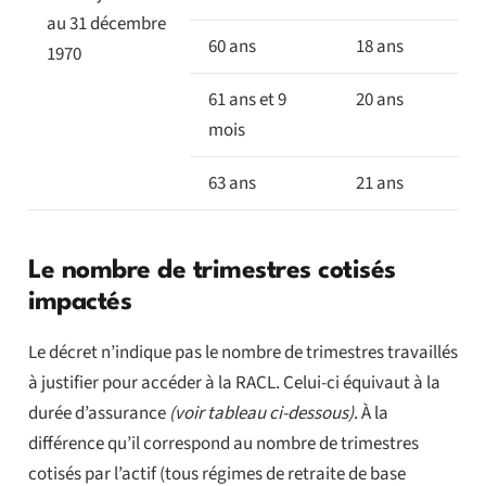
au 31 décembre
60 ans
18 ans
1970
61 ans et 9
20 ans
mois
63 ans
21 ans
Le nombre de trimestres cotisés
impactés
Le décret n’indique pas le nombre de trimestres travaillés
à justifier pour accéder à la RACL. Celui-ci équivaut à la
durée d’assurance
(voir tableau ci-dessous)
. À la
différence qu’il correspond au nombre de trimestres
cotisés par l’actif (tous régimes de retraite de base