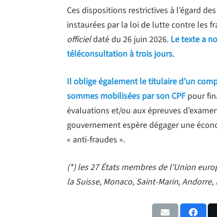
Ces dispositions restrictives à l’égard 
instaurées par la loi de lutte contre les f
officiel
daté du 26 juin 2026.
Le texte a n
téléconsultation à trois jours
.
Il oblige également le titulaire d’un co
sommes mobilisées par son CPF
pour fin
évaluations et/ou aux épreuves d’examen p
gouvernement espère dégager une économie
« anti-fraudes ».
(*) les 27 États membres de l’Union europ
la Suisse, Monaco, Saint-Marin, Andorre, l