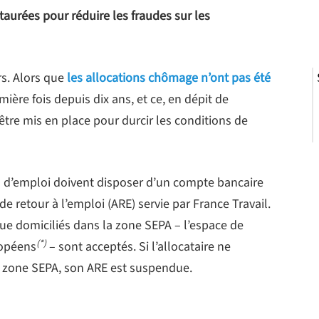
taurées pour réduire les fraudes sur les
rs. Alors que
les allocations chômage n’ont pas été
ière fois depuis dix ans, et ce, en dépit de
’être mis en place pour durcir les conditions de
s d’emploi doivent disposer d’un compte bancaire
de retour à l’emploi (ARE) servie par France Travail.
e domiciliés dans la zone SEPA – l’espace de
(*)
ropéens
– sont acceptés. Si l’allocataire ne
 zone SEPA, son ARE est suspendue.