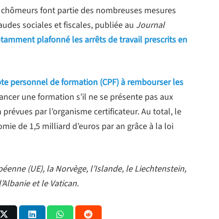
des chômeurs font partie des nombreuses mesures
raudes sociales et fiscales, publiée au
Journal
otamment plafonné les arrêts de travail prescrits en
mpte personnel de formation (CPF) à rembourser les
ancer une formation s’il ne se présente pas aux
révues par l’organisme certificateur. Au total, le
 de 1,5 milliard d’euros par an grâce à la loi
éenne (UE), la Norvège, l’Islande, le Liechtenstein,
’Albanie et le Vatican.