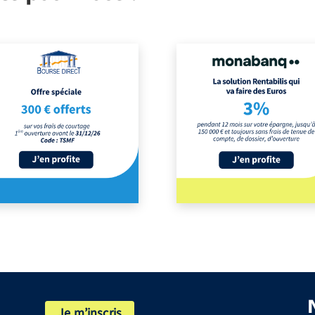
Je m’inscris