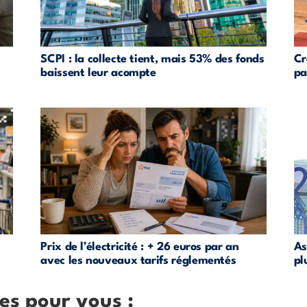
SCPI : la collecte tient, mais 53% des fonds
Cr
baissent leur acompte
pa
Prix de l’électricité : + 26 euros par an
As
avec les nouveaux tarifs réglementés
pl
es pour vous :