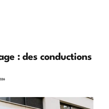
age : des conductions
026