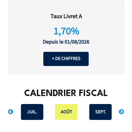
Taux Livret A
1,70%
Depuis le 01/08/2026
+ DE CHIFFRES
CALENDRIER FISCAL
IN
JUIL.
AOÛT
SEPT.