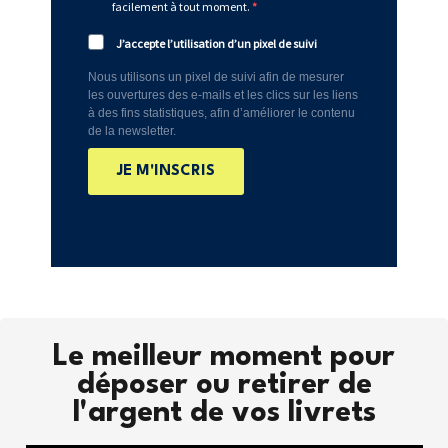
facilement à tout moment.
J’accepte l’utilisation d’un pixel de suivi
Nous utilisons un pixel de suivi afin de mesurer
les ouvertures des e-mails et les clics sur les liens
à des fins statistiques, afin d’améliorer le contenu
de la newsletter.
JE M'INSCRIS
Le meilleur moment pour
déposer ou retirer de
l'argent de vos livrets