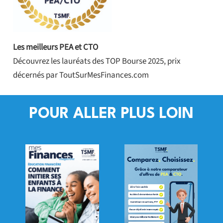
Les meilleurs PEA et CTO
Découvrez les lauréats des TOP Bourse 2025, prix
décernés par ToutSurMesFinances.com
POUR ALLER PLUS LOIN