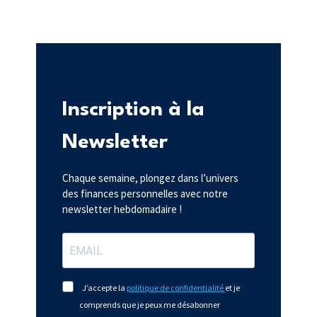
Inscription à la
Newsletter
Chaque semaine, plongez dans l’univers
des finances personnelles avec notre
newsletter hebdomadaire !
J’accepte la
politique de confidentialité
et je
comprends que je peux me désabonner